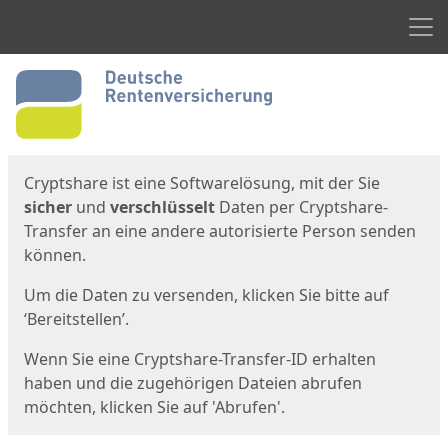
Men
Start
Startseite
Cryptshare ist eine Softwarelösung, mit der Sie
sicher
und
verschlüsselt
Daten per Cryptshare-
Transfer an eine andere autorisierte Person senden
können.
Um die Daten zu versenden, klicken Sie bitte auf
‘Bereitstellen’.
Wenn Sie eine Cryptshare-Transfer-ID erhalten
haben und die zugehörigen Dateien abrufen
möchten, klicken Sie auf 'Abrufen'.