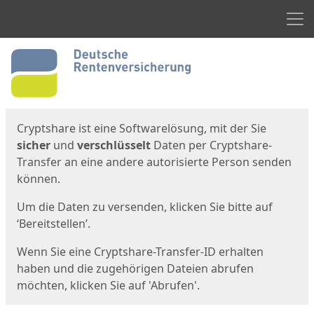
Men
Start
Startseite
Cryptshare ist eine Softwarelösung, mit der Sie
sicher
und
verschlüsselt
Daten per Cryptshare-
Transfer an eine andere autorisierte Person senden
können.
Um die Daten zu versenden, klicken Sie bitte auf
‘Bereitstellen’.
Wenn Sie eine Cryptshare-Transfer-ID erhalten
haben und die zugehörigen Dateien abrufen
möchten, klicken Sie auf 'Abrufen'.