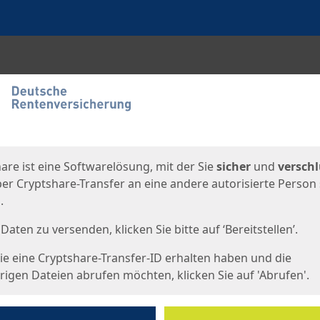
en
eite
are ist eine Softwarelösung, mit der Sie
sicher
und
verschl
er Cryptshare-Transfer an eine andere autorisierte Person
.
Daten zu versenden, klicken Sie bitte auf ‘Bereitstellen’.
e eine Cryptshare-Transfer-ID erhalten haben und die
igen Dateien abrufen möchten, klicken Sie auf 'Abrufen'.