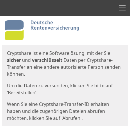
Men
Start
Startseite
Cryptshare ist eine Softwarelösung, mit der Sie
sicher
und
verschlüsselt
Daten per Cryptshare-
Transfer an eine andere autorisierte Person senden
können.
Um die Daten zu versenden, klicken Sie bitte auf
‘Bereitstellen’.
Wenn Sie eine Cryptshare-Transfer-ID erhalten
haben und die zugehörigen Dateien abrufen
möchten, klicken Sie auf 'Abrufen'.