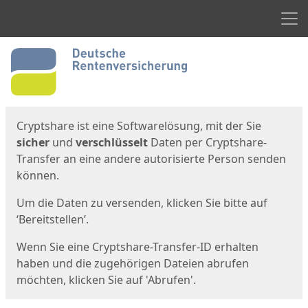
Men
Start
Startseite
Cryptshare ist eine Softwarelösung, mit der Sie
sicher
und
verschlüsselt
Daten per Cryptshare-
Transfer an eine andere autorisierte Person senden
können.
Um die Daten zu versenden, klicken Sie bitte auf
‘Bereitstellen’.
Wenn Sie eine Cryptshare-Transfer-ID erhalten
haben und die zugehörigen Dateien abrufen
möchten, klicken Sie auf 'Abrufen'.