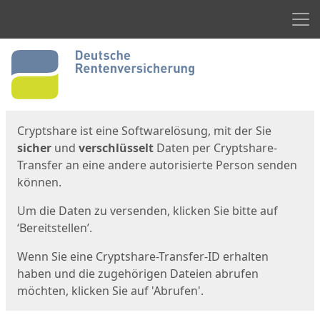
Men
Start
Startseite
Cryptshare ist eine Softwarelösung, mit der Sie
sicher
und
verschlüsselt
Daten per Cryptshare-
Transfer an eine andere autorisierte Person senden
können.
Um die Daten zu versenden, klicken Sie bitte auf
‘Bereitstellen’.
Wenn Sie eine Cryptshare-Transfer-ID erhalten
haben und die zugehörigen Dateien abrufen
möchten, klicken Sie auf 'Abrufen'.