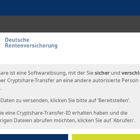
en
eite
are ist eine Softwarelösung, mit der Sie
sicher
und
verschl
er Cryptshare-Transfer an eine andere autorisierte Person
.
Daten zu versenden, klicken Sie bitte auf ‘Bereitstellen’.
e eine Cryptshare-Transfer-ID erhalten haben und die
igen Dateien abrufen möchten, klicken Sie auf 'Abrufen'.