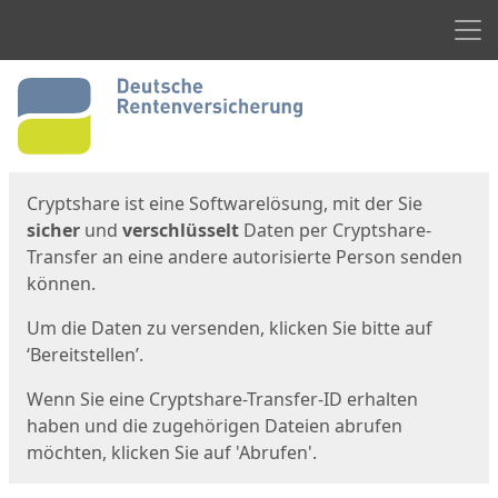
Men
Start
Startseite
Cryptshare ist eine Softwarelösung, mit der Sie
sicher
und
verschlüsselt
Daten per Cryptshare-
Transfer an eine andere autorisierte Person senden
können.
Um die Daten zu versenden, klicken Sie bitte auf
‘Bereitstellen’.
Wenn Sie eine Cryptshare-Transfer-ID erhalten
haben und die zugehörigen Dateien abrufen
möchten, klicken Sie auf 'Abrufen'.